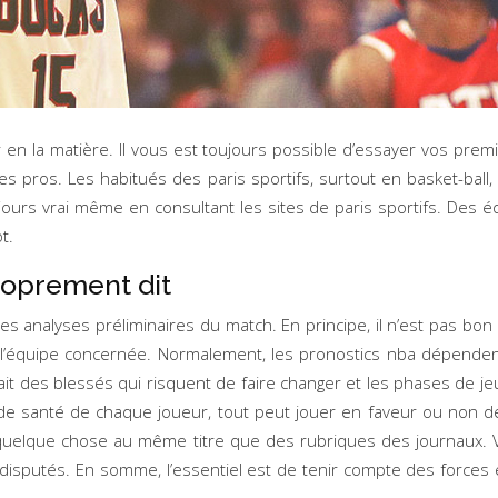
n la matière. Il vous est toujours possible d’essayer vos premie
s pros. Les habitués des paris sportifs, surtout en basket-ball
ujours vrai même en consultant les sites de paris sportifs. Des 
t.
roprement dit
 les analyses préliminaires du match. En principe, il n’est pas bo
 l’équipe concernée. Normalement, les pronostics nba dépenden
 y ait des blessés qui risquent de faire changer et les phases de j
t de santé de chaque joueur, tout peut jouer en faveur ou non de
quelque chose au même titre que des rubriques des journaux. Vou
sputés. En somme, l’essentiel est de tenir compte des forces e