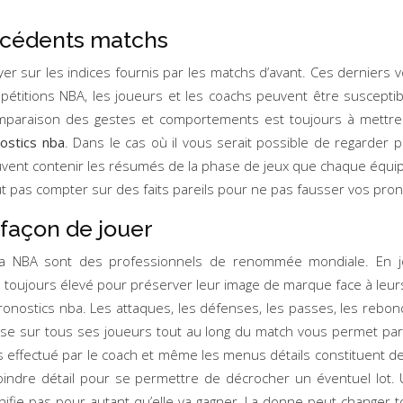
récédents matchs
uyer sur les indices fournis par les matchs d’avant. Ces derniers v
ompétitions NBA, les joueurs et les coachs peuvent être suscept
mparaison des gestes et comportements est toujours à mettre en
ostics nba
. Dans le cas où il vous serait possible de regarder pl
uvent contenir les résumés de la phase de jeux que chaque équipe
ut pas compter sur des faits pareils pour ne pas fausser vos pron
façon de jouer
la NBA sont des professionnels de renommée mondiale. En jo
u toujours élevé pour préserver leur image de marque face à leurs f
onostics nba. Les attaques, les défenses, les passes, les rebond
se sur tous ses joueurs tout au long du match vous permet par e
s effectué par le coach et même les menus détails constituent 
indre détail pour se permettre de décrocher un éventuel lot.
ifie pas pour autant qu’elle va gagner. La donne peut changer to