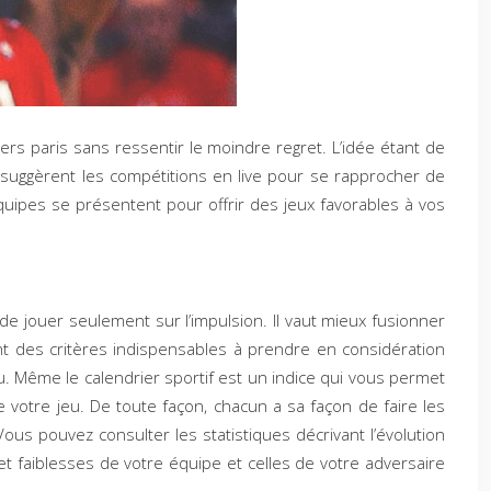
rs paris sans ressentir le moindre regret. L’idée étant de
, suggèrent les compétitions en live pour se rapprocher de
équipes se présentent pour offrir des jeux favorables à vos
n de jouer seulement sur l’impulsion. Il vaut mieux fusionner
t des critères indispensables à prendre en considération
eu. Même le calendrier sportif est un indice qui vous permet
 votre jeu. De toute façon, chacun a sa façon de faire les
s pouvez consulter les statistiques décrivant l’évolution
t faiblesses de votre équipe et celles de votre adversaire