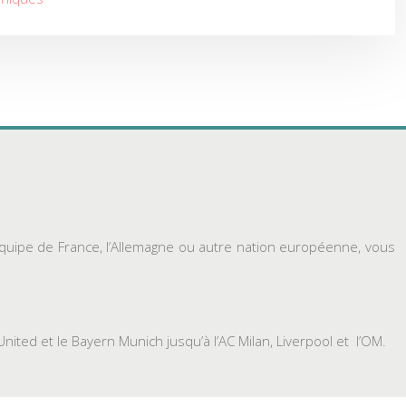
’équipe de France, l’Allemagne ou autre nation européenne, vous
ited et le Bayern Munich jusqu’à l’AC Milan, Liverpool et l’OM.