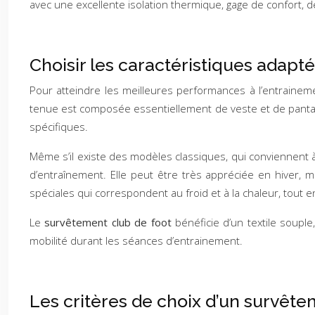
avec une excellente isolation thermique, gage de confort, de
Choisir les caractéristiques adapt
Pour atteindre les meilleures performances à l’entraine
tenue est composée essentiellement de veste et de pant
spécifiques.
Même s’il existe des modèles classiques, qui conviennent à 
d’entraînement. Elle peut être très appréciée en hiver, 
spéciales qui correspondent au froid et à la chaleur, tout en
Le
survêtement club de foot
bénéficie d’un textile souple
mobilité durant les séances d’entrainement.
Les critères de choix d’un survêt