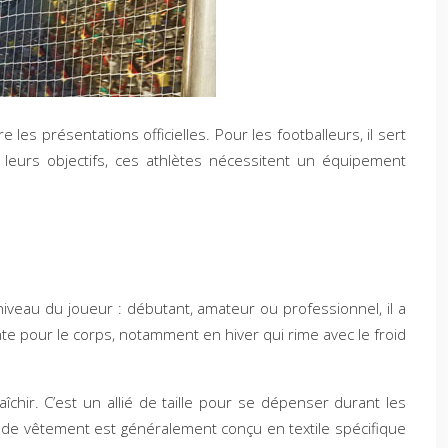
es présentations officielles. Pour les footballeurs, il sert
 leurs objectifs, ces athlètes nécessitent un équipement
iveau du joueur : débutant, amateur ou professionnel, il a
te pour le corps, notamment en hiver qui rime avec le froid
hir. C’est un allié de taille pour se dépenser durant les
e de vêtement est généralement conçu en textile spécifique