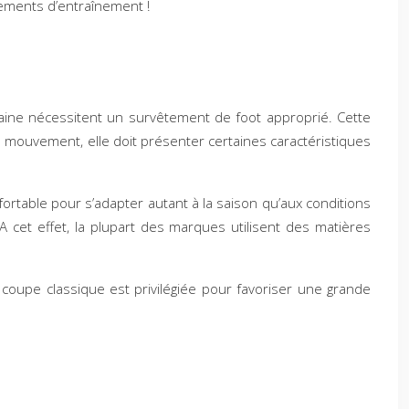
ements d’entraînement !
aine nécessitent un survêtement de foot approprié. Cette
 mouvement, elle doit présenter certaines caractéristiques
fortable pour s’adapter autant à la saison qu’aux conditions
 cet effet, la plupart des marques utilisent des matières
ne coupe classique est privilégiée pour favoriser une grande