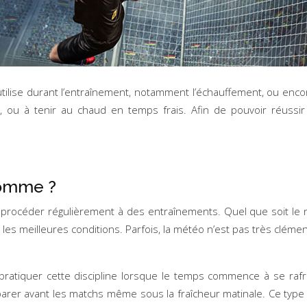
ilise durant l’entraînement, notamment l’échauffement, ou encore l
s, ou à tenir au chaud en temps frais. Afin de pouvoir réussir
homme ?
procéder régulièrement à des entraînements. Quel que soit le n
s meilleures conditions. Parfois, la météo n’est pas très clémen
atiquer cette discipline lorsque le temps commence à se rafraîc
parer avant les matchs même sous la fraîcheur matinale. Ce typ