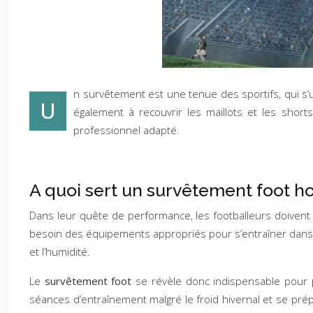
n survêtement est une tenue des sportifs, qui s’ut
U
également à recouvrir les maillots et les short
professionnel adapté.
A quoi sert un survêtement foot 
Dans leur quête de performance, les footballeurs doivent 
besoin des équipements appropriés pour s’entraîner dans le
et l’humidité.
Le
survêtement foot
se révèle donc indispensable pour pr
séances d’entraînement malgré le froid hivernal et se pré