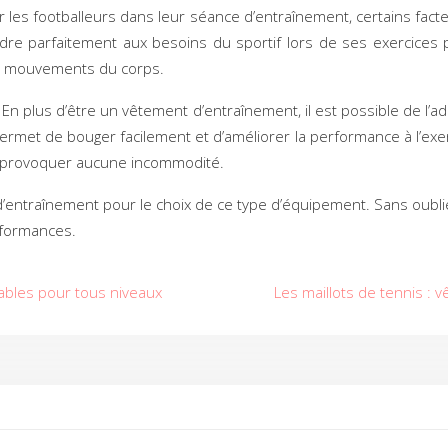
 les footballeurs dans leur séance d’entraînement, certains facteu
dre parfaitement aux besoins du sportif lors de ses exercices phy
les mouvements du corps.
 En plus d’être un vêtement d’entraînement, il est possible de l’
ermet de bouger facilement et d’améliorer la performance à l’exerc
de provoquer aucune incommodité.
 d’entraînement pour le choix de ce type d’équipement. Sans oubli
erformances.
sables pour tous niveaux
Les maillots de tennis :