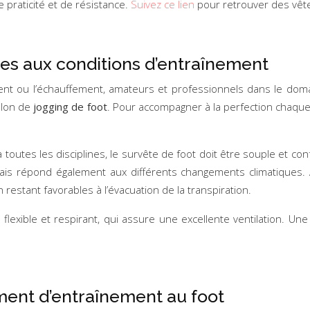
 praticité et de résistance.
Suivez ce lien
pour retrouver des vêt
ées aux conditions d’entraînement
ment ou l’échauffement, amateurs et professionnels dans le dom
alon de
jogging de foot
. Pour accompagner à la perfection chaque
toutes les disciplines, le survête de foot doit être souple et con
mais répond également aux différents changements climatiques. A
 restant favorables à l’évacuation de la transpiration.
, flexible et respirant, qui assure une excellente ventilation. U
ement d’entraînement au foot