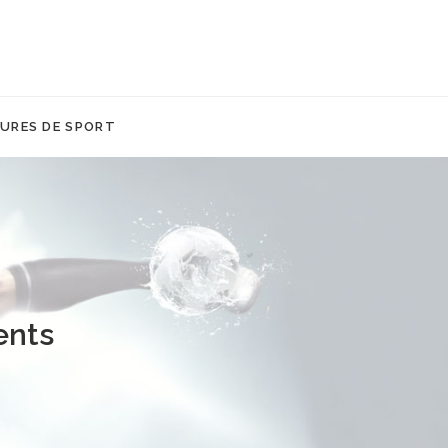
URES DE SPORT
ents