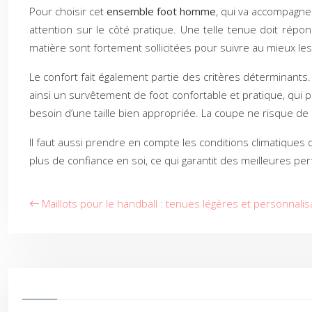
Pour choisir cet
ensemble foot homme
, qui va accompagner
attention sur le côté pratique. Une telle tenue doit répon
matière sont fortement sollicitées pour suivre au mieux 
Le confort fait également partie des critères déterminants.
ainsi un survêtement de foot confortable et pratique, qui p
besoin d’une taille bien appropriée. La coupe ne risque 
Il faut aussi prendre en compte les conditions climatiques
plus de confiance en soi, ce qui garantit des meilleures p
Maillots pour le handball : tenues légères et personnali