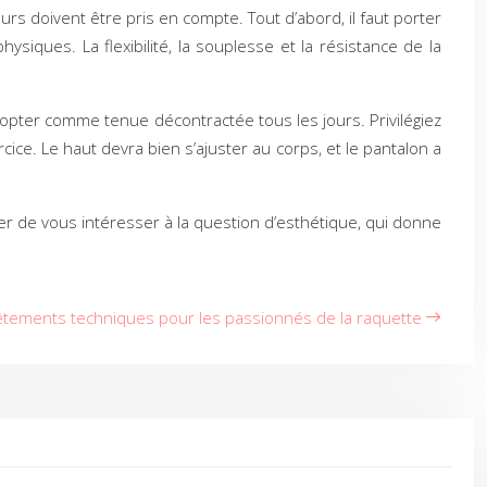
rs doivent être pris en compte. Tout d’abord, il faut porter
siques. La flexibilité, la souplesse et la résistance de la
adopter comme tenue décontractée tous les jours. Privilégiez
ice. Le haut devra bien s’ajuster au corps, et le pantalon a
er de vous intéresser à la question d’esthétique, qui donne
 vêtements techniques pour les passionnés de la raquette