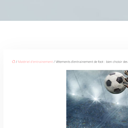
/
Matériel d'entrainement
/ Vêtements d’entrainement de foot : bien choisir de