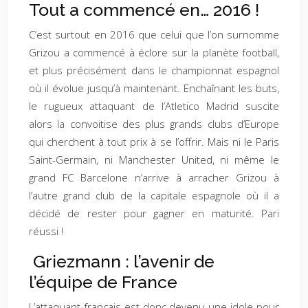
Tout a commencé en… 2016 !
C’est surtout en 2016 que celui que l’on surnomme
Grizou a commencé à éclore sur la planète football,
et plus précisément dans le championnat espagnol
où il évolue jusqu’à maintenant. Enchaînant les buts,
le rugueux attaquant de l’Atletico Madrid suscite
alors la convoitise des plus grands clubs d’Europe
qui cherchent à tout prix à se l’offrir. Mais ni le Paris
Saint-Germain, ni Manchester United, ni même le
grand FC Barcelone n’arrive à arracher Grizou à
l’autre grand club de la capitale espagnole où il a
décidé de rester pour gagner en maturité. Pari
réussi !
Griezmann : l’avenir de
l’équipe de France
L’attaquant français est donc devenu une idole pour