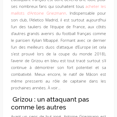
ses nombreux fans qui souhaitent tous
acheter les
maillots d’Antoine Griezmann
. Indispensable pour
son club, l’Atletico Madrid, il est surtout aujourd’hui
l’un des tauliers de l’équipe de France, aux côtés
d’autres grands avenirs du football français comme
le parisien Kylian Mbappé. Formant avec ce dernier
l’un des meilleurs duos d’attaque d’Europe (et cela
s’est prouvé lors de la coupe du monde 2018),
l’avenir de Grizou en bleu est tout tracé surtout s’il
continue à démontrer son fort potentiel et sa
combativité. Mieux encore, le natif de Mâcon est
même pressenti au rôle de capitaine dans les
prochaines années. À voir…
Grizou : un attaquant pas
comme les autres
Ayant un sens de but inné, Antoine Griezmann est