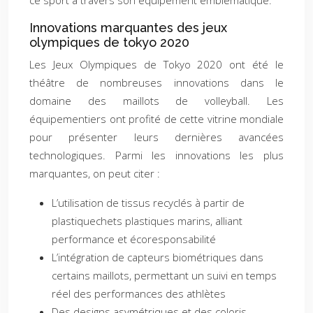
ce sport à travers son équipement emblématique.
Innovations marquantes des jeux
olympiques de tokyo 2020
Les Jeux Olympiques de Tokyo 2020 ont été le
théâtre de nombreuses innovations dans le
domaine des maillots de volleyball. Les
équipementiers ont profité de cette vitrine mondiale
pour présenter leurs dernières avancées
technologiques. Parmi les innovations les plus
marquantes, on peut citer :
L’utilisation de tissus recyclés à partir de
plastiquechets plastiques marins, alliant
performance et écoresponsabilité
L’intégration de capteurs biométriques dans
certains maillots, permettant un suivi en temps
réel des performances des athlètes
Des designs asymétriques et des coloris