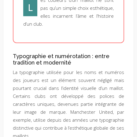
es couleurs d’un maillot ne sont
L
pas qu’un simple choix esthétique,
elles incarnent l’âme et l’histoire
d’un club.
Typographie et numérotation : entre
tradition et modernité
La typographie utilisée pour les noms et numéros
des joueurs est un élément souvent négligé mais
pourtant crucial dans l’identité visuelle d’un maillot.
Certains clubs ont développé des polices de
caractères uniques, devenues partie intégrante de
leur image de marque. Manchester United, par
exemple, utilise depuis des années une typographie
distinctive qui contribue à l’esthétique globale de ses
maillots.