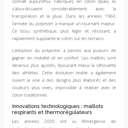
connaît aujourd’hui. Fabriqués en coton épais, ils
s’alourdissaient considérablement avec la
transpiration et la pluie. Dans les années 1960,
l’arrivée du
polyester
a marqué un tournant majeur.
Ce tissu synthétique, plus léger et résistant, a
rapidement supplanté le coton sur les terrains.
L’adoption du polyester a permis aux joueurs de
gagner en mobilité et en confort. Les maillots sont
devenus plus ajustés, épousant mieux la silhouette
des athlètes. Cette évolution textile a également
ouvert la voie à des designs plus élaborés et des
couleurs plus vives, impossible à réaliser avec le
coton traditionnel.
Innovations technologiques : maillots
respirants et thermorégulateurs
Les années 2000 ont vu l’émergence de