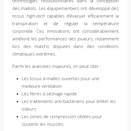
technologies révolutionnaires dans la conception
des maillots. Les équipementiers ont développé des
tissus
high-tech
capables d’évacuer efficacement la
transpiration et de réguler la température
corporelle. Ces innovations ont considérablement
amélioré les performances des joueurs, notamment
lors des matchs disputés dans des conditions
climatiques extrêmes.
Parmi les avancées majeures, on peut citer :
Les tissus à mailles ouvertes pour une
meilleure ventilation
Les fibres à séchage rapide
Les traitements anti-bactériens pour limiter les
odeurs
Les zones de compression ciblées pour
soutenir les muscles