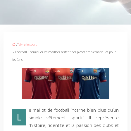
/
Vivre le sport
/ Football : pourquoi les maillots restent des pièces emblématiques pour
les fans
e maillot de football incarne bien plus qu’un
L
simple vêtement sportif. Il représente
l’histoire, l’identité et la passion des clubs et