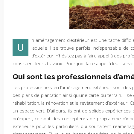
n aménagement d’extérieur est une tache difficile
U
laquelle il se trouve parfois indispensable de
d’extérieur, n’hésitez pas à faire appel à des pr
consistent leurs travaux. Pourquoi faire appel à leur servic
Qui sont les professionnels d’am
Les professionnels en l’aménagement extérieur sont des pa
des plans de plantation ainsi qu’une carte du terrain. Il s
réhabilitation, la rénovation et le revêtement d’extérieur
un espace vert. D’ailleurs, ils ont de solides expériences
qu’expert, ce sont des concepteurs de programme d’inn
extérieure pour les particuliers qui souhaitent réaménager