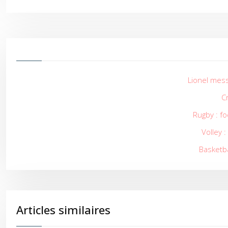
Lionel mess
Cr
Rugby : fo
Volley 
Basketba
Articles similaires