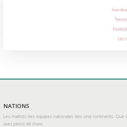
Handball
Tennis
Footbal
Les m
NATIONS
Les maillots des équipes nationales des cinq continents. Que v
avez pleins de choix.