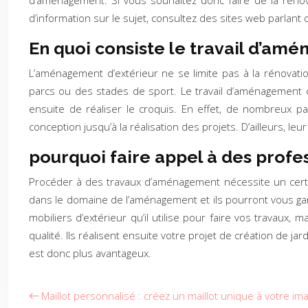
d’aménagement. Si vous souhaitez donc faire de la rénova
d’information sur le sujet, consultez des sites web parlant
En quoi consiste le travail d’am
L’aménagement d’extérieur ne se limite pas à la rénovati
parcs ou des stades de sport. Le travail d’aménagement 
ensuite de réaliser le croquis. En effet, de nombreux p
conception jusqu’à la réalisation des projets. D’ailleurs, le
pourquoi faire appel à des profe
Procéder à des travaux d’aménagement nécessite un certain 
dans le domaine de l’aménagement et ils pourront vous gar
mobiliers d’extérieur qu’il utilise pour faire vos travaux
qualité. Ils réalisent ensuite votre projet de création de 
est donc plus avantageux.
Maillot personnalisé : créez un maillot unique à votre im