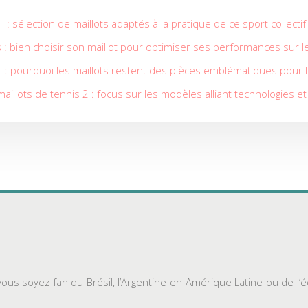
 : sélection de maillots adaptés à la pratique de ce sport collecti
 : bien choisir son maillot pour optimiser ses performances sur l
l : pourquoi les maillots restent des pièces emblématiques pour 
aillots de tennis 2 : focus sur les modèles alliant technologies et
ous soyez fan du Brésil, l’Argentine en Amérique Latine ou de l