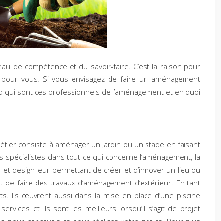
eau de compétence et du savoir-faire. C’est la raison pour
ux pour vous. Si vous envisagez de faire un aménagement
bord qui sont ces professionnels de l’aménagement et en quoi
étier consiste à aménager un jardin ou un stade en faisant
des spécialistes dans tout ce qui concerne l’aménagement, la
 et design leur permettant de créer et d’innover un lieu ou
et de faire des travaux d’aménagement d’extérieur. En tant
 Ils œuvrent aussi dans la mise en place d’une piscine
vices et ils sont les meilleurs lorsqu’il s’agit de projet