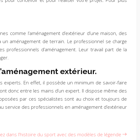
s pour concevoir et pour réaliser votre projet. Pour plus
omaines comme l’aménagement d’extérieur d’une maison, des
 à un aménagement de terrain. Le professionnel se charge
es professionnels d’aménagement. Leur travail part de la
ager.
 d’aménagement extérieur.
s experts. En effet, il possède un minimum de savoir-faire
ront donc entre les mains d’un expert. Il dispose même des
proposées par ces spécialistes sont au choix et toujours de
pel au service des professionnels en aménagement d’extérieur
ngez dans l’histoire du sport avec des modèles de légende