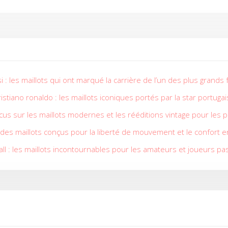
i : les maillots qui ont marqué la carrière de l’un des plus grands 
istiano ronaldo : les maillots iconiques portés par la star portuga
cus sur les maillots modernes et les rééditions vintage pour les
: des maillots conçus pour la liberté de mouvement et le confort 
ll : les maillots incontournables pour les amateurs et joueurs p